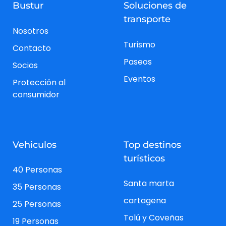
Bustur
Soluciones de
transporte
Nosotros
Turismo
Contacto
Paseos
Socios
Eventos
Protección al
consumidor
Vehiculos
Top destinos
turísticos
40 Personas
Santa marta
35 Personas
cartagena
25 Personas
Tolú y Coveñas
19 Personas