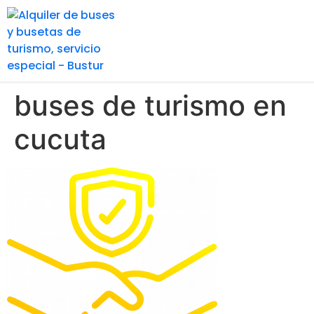
Soluciones de transporte
Principales ciudades
buses de turismo en
cucuta